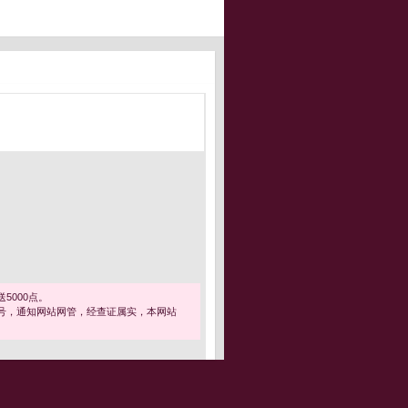
5000点。
号，通知网站网管，经查证属实，本网站