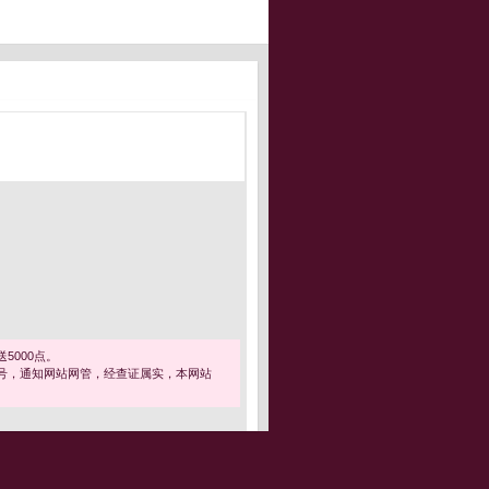
5000点。
号，通知网站网管，经查证属实，本网站