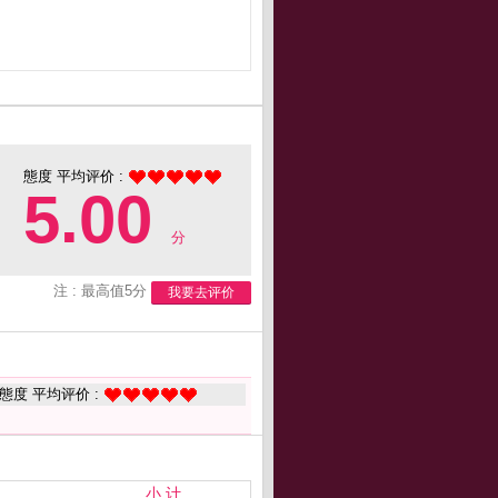
態度 平均评价 :
5.00
分
注 : 最高值5分
我要去评价
態度 平均评价 :
小 计