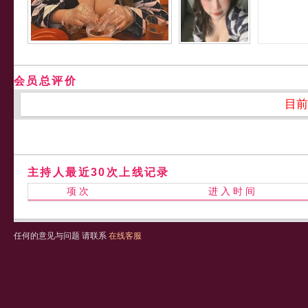
会员总评价
目前
主持人最近30次上线记录
项 次
进 入 时 间
任何的意见与问题 请联系
在线客服