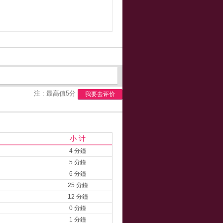
注 : 最高值5分
我要去评价
小 计
4 分鐘
5 分鐘
6 分鐘
25 分鐘
12 分鐘
0 分鐘
1 分鐘