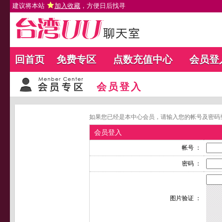
建议将本站
加入收藏
，方便日后找寻
回首页
免费专区
点数充值中心
会员登
会员登入
如果您已经是本中心会员，请输入您的帐号及密码
会员登入
帐号 ：
密码 ：
图片验证 ：