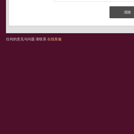
任何的意见与问题 请联系
在线客服